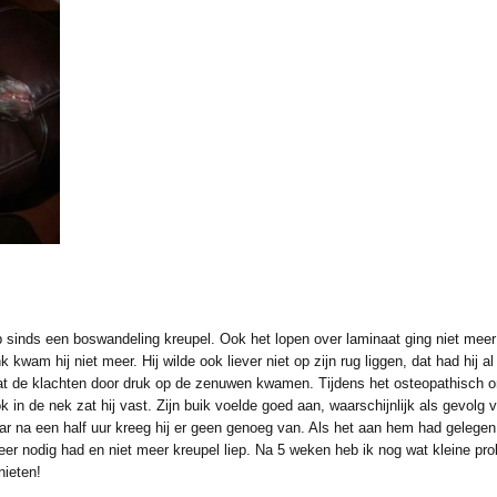
 sinds een boswandeling kreupel. Ook het lopen over laminaat ging niet meer 
kwam hij niet meer. Hij wilde ook liever niet op zijn rug liggen, dat had hij 
omdat de klachten door druk op de zenuwen kwamen. Tijdens het osteopathisch o
in de nek zat hij vast. Zijn buik voelde goed aan, waarschijnlijk als gevolg 
r na een half uur kreeg hij er geen genoeg van. Als het aan hem had gelegen 
meer nodig had en niet meer kreupel liep. Na 5 weken heb ik nog wat kleine pr
nieten!