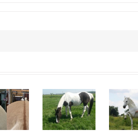
Indah
Bonito