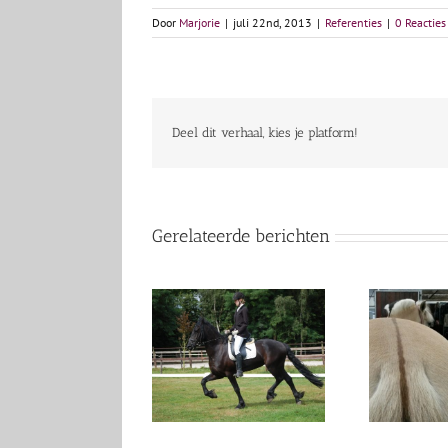
Door
Marjorie
|
juli 22nd, 2013
|
Referenties
|
0 Reacties
Deel dit verhaal, kies je platform!
Gerelateerde berichten
Ritske
Bonnie