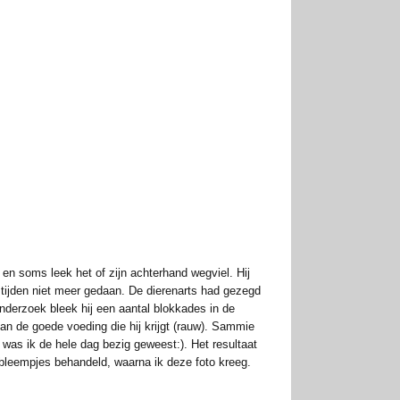
en soms leek het of zijn achterhand wegviel. Hij
al tijden niet meer gedaan. De dierenarts had gezegd
nderzoek bleek hij een aantal blokkades in de
van de goede voeding die hij krijgt (rauw). Sammie
was ik de hele dag bezig geweest:). Het resultaat
obleempjes behandeld, waarna ik deze foto kreeg.