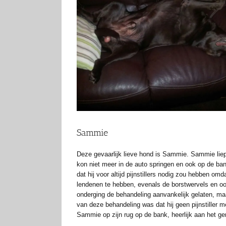
afbeelding
Sammie
Deze gevaarlijk lieve hond is Sammie.
Sammie liep
kon niet meer in de auto springen en ook op de bank 
dat hij voor altijd pijnstillers nodig zou hebben 
lendenen te hebben, evenals de borstwervels en ook 
onderging de behandeling aanvankelijk gelaten, maa
van deze behandeling was dat hij geen pijnstiller 
Sammie op zijn rug op de bank, heerlijk aan het ge