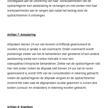
voorafgaand aan de uitvoering van haar werkzaamheden van de
opdrachtgever een aanbetaling te verlangen en niet eerder met haar
werkzaamheden aan te vangen dan nadat het bedrag door de
opdrachtnemer is ontvangen.
Artikel 7: Annulering
Afspraken dienen 24 uur van tevoren schriftelijk geannuleerd te
worden, tenzij er sprake is van overmacht. Onder overmacht wordt
plotselinge ziekte van het te behandelen dier gerekend of een andere
aandoening welke een contra-indicatie is voor een
osteopathie/chiropractie behandelen. Ziekte van de opdrachtgever valt
hier niet onder. Indien de afspraak niet binnen 24 uur van te voren
geannuleerd is, wordt 50% van de consultkosten in rekening gebracht.
Indien de opdrachtgever de afspraak vergeet en de opdrachtnemer
onverrichte zake naar de afgesproken locatie gekomen is, zullen alle
kosten (consult- en reiskosten) in rekening worden gebracht.
Artikel 8: Klachten