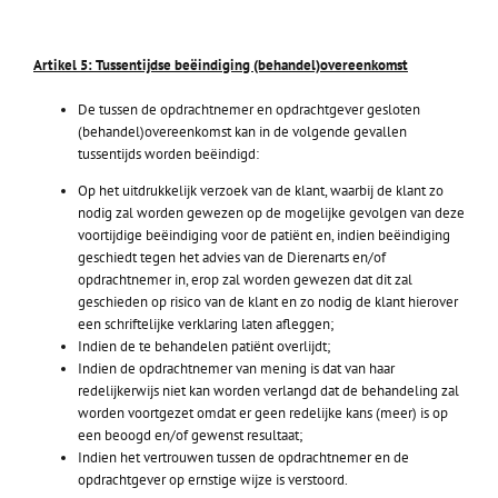
Artikel 5: Tussentijdse beëindiging (behandel)overeenkomst
De tussen de opdrachtnemer en opdrachtgever gesloten
(behandel)overeenkomst kan in de volgende gevallen
tussentijds worden beëindigd:
Op het uitdrukkelijk verzoek van de klant, waarbij de klant zo
nodig zal worden gewezen op de mogelijke gevolgen van deze
voortijdige beëindiging voor de patiënt en, indien beëindiging
geschiedt tegen het advies van de Dierenarts en/of
opdrachtnemer in, erop zal worden gewezen dat dit zal
geschieden op risico van de klant en zo nodig de klant hierover
een schriftelijke verklaring laten afleggen;
Indien de te behandelen patiënt overlijdt;
Indien de opdrachtnemer van mening is dat van haar
redelijkerwijs niet kan worden verlangd dat de behandeling zal
worden voortgezet omdat er geen redelijke kans (meer) is op
een beoogd en/of gewenst resultaat;
Indien het vertrouwen tussen de opdrachtnemer en de
opdrachtgever op ernstige wijze is verstoord.