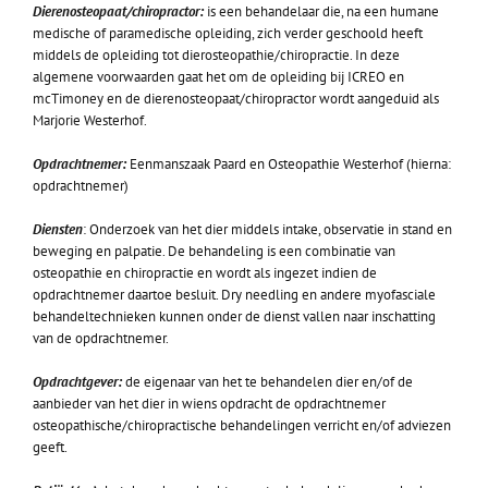
Dierenosteopaat/chiropractor:
is een behandelaar die, na een humane
medische of paramedische opleiding, zich verder geschoold heeft
middels de opleiding tot dierosteopathie/chiropractie. In deze
algemene voorwaarden gaat het om de opleiding bij ICREO en
mcTimoney en de dierenosteopaat/chiropractor wordt aangeduid als
Marjorie Westerhof.
Opdrachtnemer:
Eenmanszaak Paard en Osteopathie Westerhof (hierna:
opdrachtnemer)
Diensten
: Onderzoek van het dier middels intake, observatie in stand en
beweging en palpatie. De behandeling is een combinatie van
osteopathie en chiropractie en wordt als ingezet indien de
opdrachtnemer daartoe besluit. Dry needling en andere myofasciale
behandeltechnieken kunnen onder de dienst vallen naar inschatting
van de opdrachtnemer.
Opdrachtgever:
de eigenaar van het te behandelen dier en/of de
aanbieder van het dier in wiens opdracht de opdrachtnemer
osteopathische/chiropractische behandelingen verricht en/of adviezen
geeft.