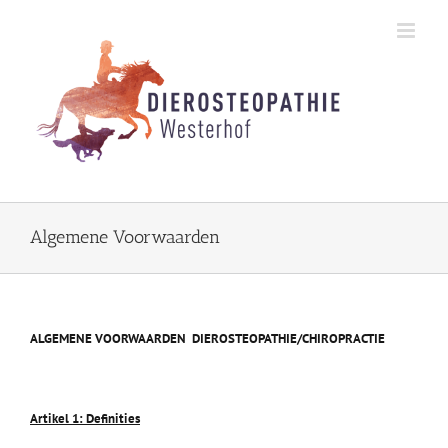
Skip
to
content
Algemene Voorwaarden
ALGEMENE VOORWAARDEN DIEROSTEOPATHIE/CHIROPRACTIE
Artikel 1: Definities