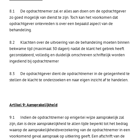
8.1 De opdrachtnemer zal er alles aan doen om de opdrachtgever
zo goed mogelijk van dienst te zijn. Toch kan het voorkomen dat
opdrachtgever ontevreden is over een bepaald aspect van de
behandeling.
8.2 Klachten over de uitvoering van de behandeling moeten binnen
bekwame tijd (maximaal 30 dagen) nadat de klant het gebrek heeft
geconstateerd, volledig en duidelijk omschreven schriftelijk worden
ingediend bij opdrachtnemer
8.3 De opdrachtgever dient de opdrachtnemer in de gelegenheid te
stellen de klacht te onderzoeken en naar eigen inzicht af te handelen.
Artikel 9: Aansprakelijkheid
9.1 Indien de opdrachtnemer op enigerlei wijze aansprakelijk zal
zijn, dan is deze aansprakelijkheid te allen tijde beperkt tot het bedrag
waarop de aansprakelijkheidsverzekering van de opdrachtnemer in een
voorkomend geval aanspraak op uitkering geeft. Een afschrift van de