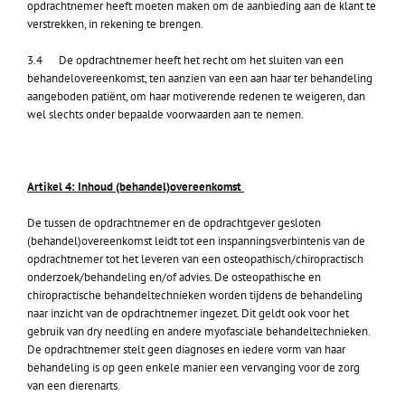
opdrachtnemer heeft moeten maken om de aanbieding aan de klant te
verstrekken, in rekening te brengen.
3.4 De opdrachtnemer heeft het recht om het sluiten van een
behandelovereenkomst, ten aanzien van een aan haar ter behandeling
aangeboden patiënt, om haar motiverende redenen te weigeren, dan
wel slechts onder bepaalde voorwaarden aan te nemen.
Artikel 4: Inhoud (behandel)overeenkomst
De tussen de opdrachtnemer en de opdrachtgever gesloten
(behandel)overeenkomst leidt tot een inspanningsverbintenis van de
opdrachtnemer tot het leveren van een osteopathisch/chiropractisch
onderzoek/behandeling en/of advies. De osteopathische en
chiropractische behandeltechnieken worden tijdens de behandeling
naar inzicht van de opdrachtnemer ingezet. Dit geldt ook voor het
gebruik van dry needling en andere myofasciale behandeltechnieken.
De opdrachtnemer stelt geen diagnoses en iedere vorm van haar
behandeling is op geen enkele manier een vervanging voor de zorg
van een dierenarts.