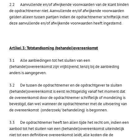
2.2 Aanvullende en/of afwijkende voorwaarden van de klant binden
de opdrachtnemer niet. Aanvullende en/of afwijkende voorwaarden
gelden alleen tussen partijen indien de opdrachtnemer schriftelijk met
deze aanvullende en/of afwijkende voorwaarden heeft ingestemd.
Artikel 3: Totstandkoming (behandel)overeenkomst
3.1 Alle aanbiedingen tot het sluiten van een
(behandel)overeenkomst zijn vrijblijvend, tenzij bij de aanbieding
anders is aangegeven.
3.2 De tussen de opdrachtnemer en de opdrachtgever te sluiten
(behandel)overeenkomst is eerst rechtsgeldig vanaf het moment dat
de overeenkomst door de opdrachtnemer schriftelijk of mondeling is
bevestigd, dan wel wanneer de opdrachtnemer met de uitvoering van
de overeenkomst (onderzoek/ behandeling) is begonnen.
3.3 De opdrachtnemer heeft ten allen tijde het recht om, indien een
aanbod tot het sluiten van een (behandel)overeenkomst uiteindelijk
niet tot een definitieve overeenkomst leidt, alle kosten die de