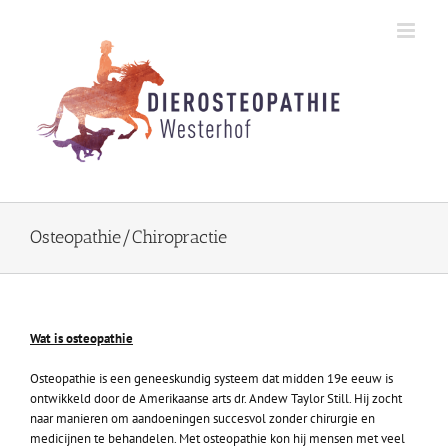
Skip
to
content
Osteopathie/Chiropractie
Wat is osteopathie
Osteopathie is een geneeskundig systeem dat midden 19e eeuw is
ontwikkeld door de Amerikaanse arts dr. Andew Taylor Still. Hij zocht
naar manieren om aandoeningen succesvol zonder chirurgie en
medicijnen te behandelen. Met osteopathie kon hij mensen met veel