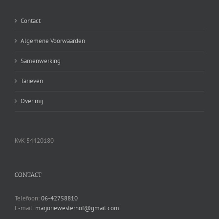
Contact
Algemene Voorwaarden
Samenwerking
Tarieven
Over mij
KvK 54420180
CONTACT
Telefoon:
06-42758810
E-mail:
marjoriewesterhof@gmail.com