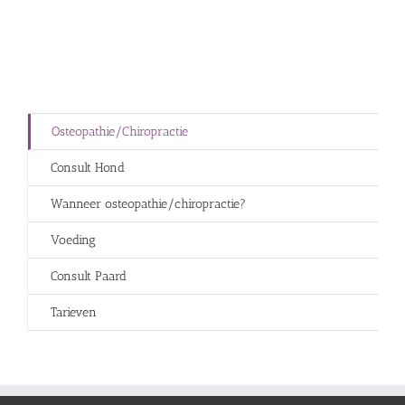
Osteopathie/Chiropractie
Consult Hond
Wanneer osteopathie/chiropractie?
Voeding
Consult Paard
Tarieven