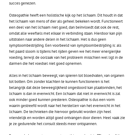
succes genezen.
Osteopathie heeft een holistische kijk op het lichaam. Dit houdt in dat
het lichaam van mens of dier als geheel bekeken wordt. Functioneert
een deel van het lichaam niet goed, dan beïnvloedt dat ook de rest,
omdat alle weefsels met elkaar in verbinding staan. Hierdoor kan pijn
uitstralen naar andere delen in het lichaam. Het is dus geen
symptoombestrijding. Een voorbeeld van symptoombestrijding is: als
het paard sloom is tijdens het rijden geven we het meer energierijke
voeding, terwijl de oorzaak van het probleem misschien wel ligt in de
darmen die het voedsel niet goed opnemen.
Alles in het lichaam beweegt, van spieren tot bloedvaten, van organen
tot botten. Om zonder klachten te kunnen functioneren is het
belangrijk dat deze beweeglijkheid ongestoord kan plaatsvinden, het
lichaam is dan in evenwicht. Een lichaam dat niet in evenwicht is zal
ook minder goed kunnen presteren. Osteopathie is dus een vorm
waarin gestreefd wordt naar het herstellen van het evenwicht in het
lichaam. De technieken die hiervoor gebruikt worden zijn heel
vriendelijk en worden altijd goed ontvangen door dieren. Heel vaak zie
je ze gedurende het consult steeds meer ontspannen.