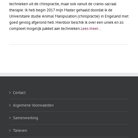
technieken uit de chiropractie, maar ook vanuit de cranio-sacraal
therapie. Ik heb begin 2017 mijn Master gehaald doordat ik de
Universitaire studie Animal Manipulation (chiropractie) in Engeland met
goed gevolg afgerond heb. Hierdoor beschik ik over een uniek en zo
compleet mogelijk pakket aan technieken.
Lees meer…
Contact
Algemene Voorwaarden
Samenwerking
Tarieven