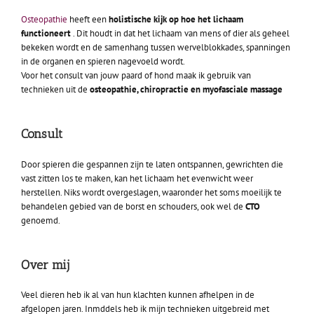
Osteopathie
heeft een
holistische kijk op hoe het lichaam
functioneert
. Dit houdt in dat het lichaam van mens of dier als geheel
bekeken wordt en de samenhang tussen wervelblokkades, spanningen
in de organen en spieren nagevoeld wordt.
Voor het consult van jouw paard of hond maak ik gebruik van
technieken uit de
osteopathie, chiropractie en myofasciale massage
Consult
Door spieren die gespannen zijn te laten ontspannen, gewrichten die
vast zitten los te maken, kan het lichaam het evenwicht weer
herstellen. Niks wordt overgeslagen, waaronder het soms moeilijk te
behandelen gebied van de borst en schouders, ook wel de
CTO
genoemd.
Over mij
Veel dieren heb ik al van hun klachten kunnen afhelpen in de
afgelopen jaren. Inmddels heb ik mijn technieken uitgebreid met