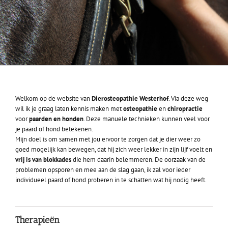
Welkom op de website van
Dierosteopathie Westerhof
. Via deze weg
wil ik je graag laten kennis maken met
osteopathie
en
chiropractie
voor
paarden en honden
. Deze manuele technieken kunnen veel voor
je paard of hond betekenen.
Mijn doel is om samen met jou ervoor te zorgen dat je dier weer zo
goed mogelijk kan bewegen, dat hij zich weer lekker in zijn lijf voelt en
vrij is van blokkades
die hem daarin belemmeren. De oorzaak van de
problemen opsporen en mee aan de slag gaan, ik zal voor ieder
individueel paard of hond proberen in te schatten wat hij nodig heeft.
Therapieën