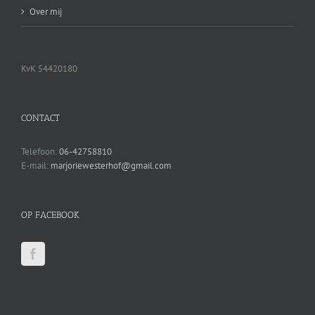
Over mij
KvK 54420180
CONTACT
Telefoon:
06-42758810
E-mail:
marjoriewesterhof@gmail.com
OP FACEBOOK