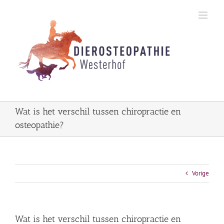
Skip
to
content
Wat is het verschil tussen chiropractie en
osteopathie?
Vorige
Wat is het verschil tussen chiropractie en