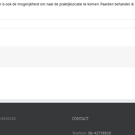
 is ook de mogelijkheid om naar de praktijklocatie te komen. Paarden behandel ik o
oor
aar
ordt
ijn
ond
f
aard
ehandeld?
54420180
CONTACT
Telefoon:
06-42758810