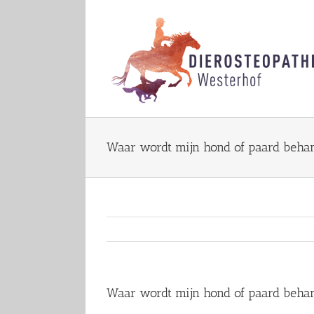
Skip
to
content
Waar wordt mijn hond of paard beha
Waar wordt mijn hond of paard beha