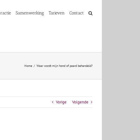
ractie
Samenwerking
Tarieven
Contact
Home
Waar wordt mijn hond of paard behandeld?
Vorige
Volgende