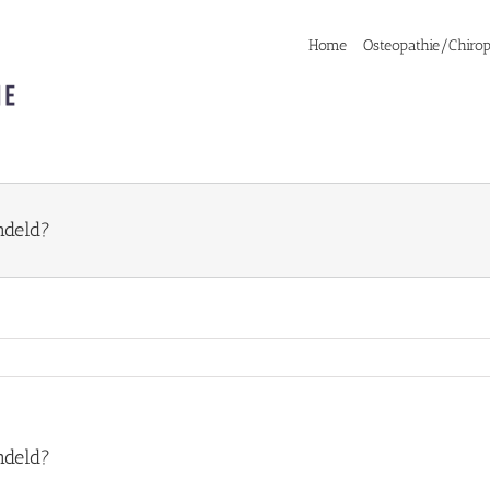
Home
Osteopathie/Chirop
ndeld?
ndeld?